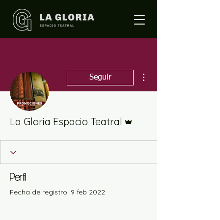
Más acciones
Seguir
Administrador
La Gloria Espacio Teatral
Perfil
Fecha de registro: 9 feb 2022